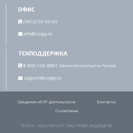
ОФИС
(3852) 55-65-85
info@ccnpp.ru
ТЕХПОДДЕРЖКА
8-800-100-8861
(Звонок бесплатный по России)
support@ccnpp.ru
Сведения об ИТ-деятельности
Контакты
О компании
© 2015 - 2026 LYNXSOFT | ВСЕ ПРАВА ЗАЩИЩЕНЫ