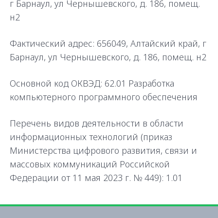
г Барнаул, ул Чернышевского, д. 186, помещ.
н2
Реквизиты
Фактический адрес: 656049, Алтайский край, г
Сведения об ИТ-деятельности
Барнаул, ул Чернышевского, д. 186, помещ. н2
Основной код ОКВЭД: 62.01 Разработка
компьютерного программного обеспечения
Перечень видов деятельности в области
информационных технологий (приказ
Министерства цифрового развития, связи и
массовых коммуникаций Российской
Федерации от 11 мая 2023 г. № 449): 1.01